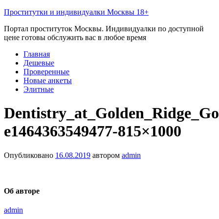
Проститутки и индивидуалки Москвы 18+
Портал проституток Москвы. Индивидуалки по доступной
цене готовы обслужить вас в любое время
Главная
Дешевые
Проверенные
Новые анкеты
Элитные
Dentistry_at_Golden_Ridge_G
e1464363549477-815×1000
Опубликовано
16.08.2019
автором
admin
Об авторе
admin