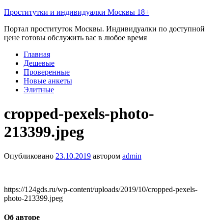
Проститутки и индивидуалки Москвы 18+
Портал проституток Москвы. Индивидуалки по доступной
цене готовы обслужить вас в любое время
Главная
Дешевые
Проверенные
Новые анкеты
Элитные
cropped-pexels-photo-
213399.jpeg
Опубликовано
23.10.2019
автором
admin
https://124gds.ru/wp-content/uploads/2019/10/cropped-pexels-
photo-213399.jpeg
Об авторе