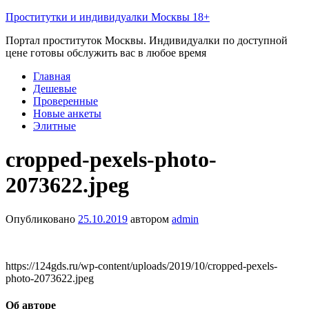
Проститутки и индивидуалки Москвы 18+
Портал проституток Москвы. Индивидуалки по доступной
цене готовы обслужить вас в любое время
Главная
Дешевые
Проверенные
Новые анкеты
Элитные
cropped-pexels-photo-
2073622.jpeg
Опубликовано
25.10.2019
автором
admin
https://124gds.ru/wp-content/uploads/2019/10/cropped-pexels-
photo-2073622.jpeg
Об авторе